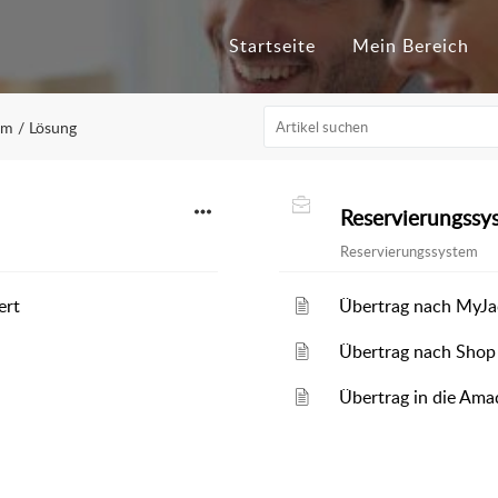
Startseite
Mein Bereich
em / Lösung
Reservierungssy
Reservierungssystem
ert
Übertrag nach MyJa
Übertrag nach Shop 
Übertrag in die Ama